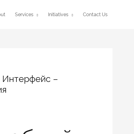
ut
Services
Initiatives
Contact Us
н Интерфейс –
ия