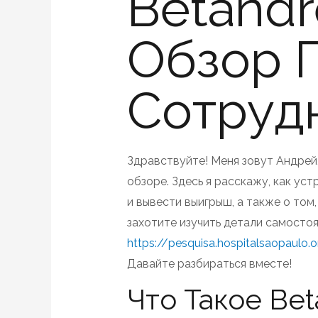
Betand
Обзор 
Сотруд
Здравствуйте! Меня зовут Андрей
обзоре. Здесь я расскажу, как ус
и вывести выигрыш, а также о том
захотите изучить детали самостоя
https://pesquisa.hospitalsaopaulo
Давайте разбираться вместе!
Что Такое Be