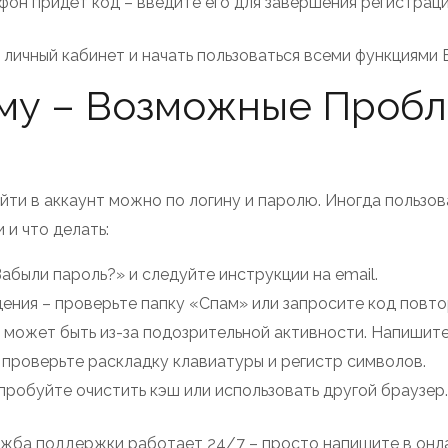
ефон придёт код – введите его для завершения регистраци
 личный кабинет и начать пользоваться всеми функциями B
ему – Возможные Проб
йти в аккаунт можно по логину и паролю. Иногда пользо
 и что делать:
абыли пароль?» и следуйте инструкции на email.
ния – проверьте папку «Спам» или запросите код повтор
 может быть из-за подозрительной активности. Напишите
 проверьте раскладку клавиатуры и регистр символов.
робуйте очистить кэш или использовать другой браузер.
лужба поддержки работает 24/7 – просто напишите в онла