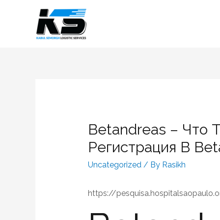
Betandreas – Что 
Регистрация В Bet
Uncategorized
/ By
Rasikh
https://pesquisa.hospitalsaopaulo