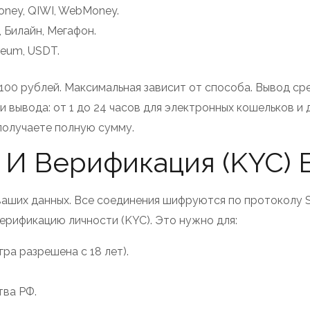
ney, QIWI, WebMoney.
 Билайн, Мегафон.
reum, USDT.
100 рублей. Максимальная зависит от способа. Вывод ср
и вывода: от 1 до 24 часов для электронных кошельков и 
 получаете полную сумму.
 И Верификация (KYC) В
ваших данных. Все соединения шифруются по протоколу S
ерификацию личности (KYC). Это нужно для:
ра разрешена с 18 лет).
ва РФ.