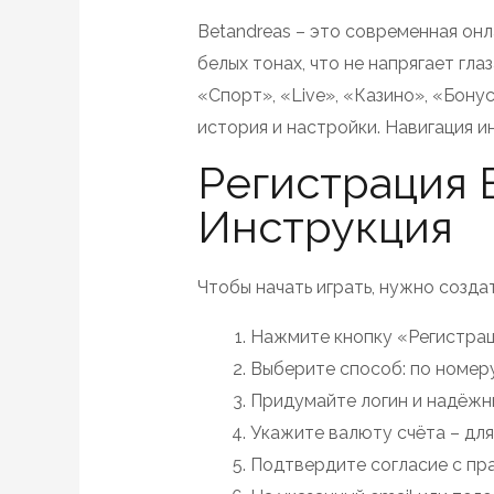
Betandreas – это современная онл
белых тонах, что не напрягает гл
«Спорт», «Live», «Казино», «Бону
история и настройки. Навигация и
Регистрация 
Инструкция
Чтобы начать играть, нужно создат
Нажмите кнопку «Регистраци
Выберите способ: по номеру
Придумайте логин и надёжны
Укажите валюту счёта – для
Подтвердите согласие с пр