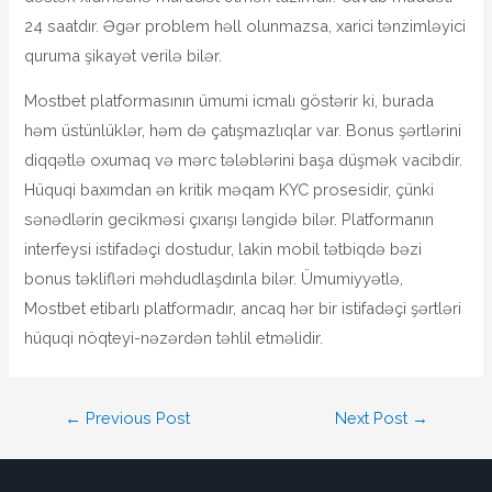
24 saatdır. Əgər problem həll olunmazsa, xarici tənzimləyici
quruma şikayət verilə bilər.
Mostbet platformasının ümumi icmalı göstərir ki, burada
həm üstünlüklər, həm də çatışmazlıqlar var. Bonus şərtlərini
diqqətlə oxumaq və mərc tələblərini başa düşmək vacibdir.
Hüquqi baxımdan ən kritik məqam KYC prosesidir, çünki
sənədlərin gecikməsi çıxarışı ləngidə bilər. Platformanın
interfeysi istifadəçi dostudur, lakin mobil tətbiqdə bəzi
bonus təklifləri məhdudlaşdırıla bilər. Ümumiyyətlə,
Mostbet etibarlı platformadır, ancaq hər bir istifadəçi şərtləri
hüquqi nöqteyi-nəzərdən təhlil etməlidir.
←
Previous Post
Next Post
→