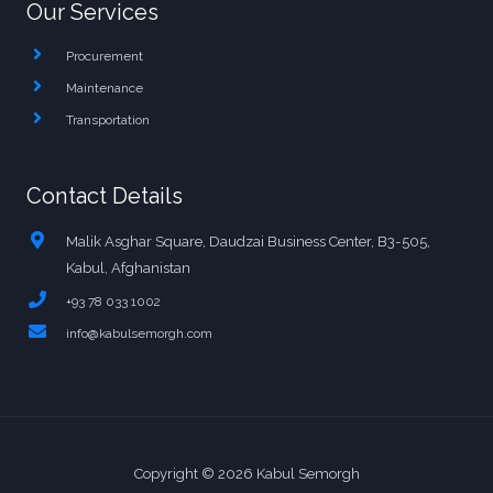
Our Services
Procurement
Maintenance
Transportation
Contact Details
Malik Asghar Square, Daudzai Business Center, B3-505,
Kabul, Afghanistan
+93 78 033 1002
info@kabulsemorgh.com
Copyright © 2026 Kabul Semorgh