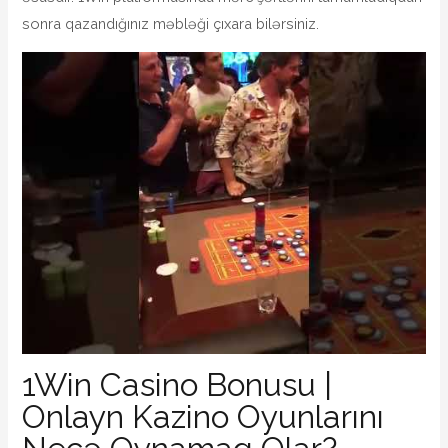
sonra qazandığınız məbləği çıxara bilərsiniz.
1Win Casino Bonusu |
Onlayn Kazino Oyunlarını