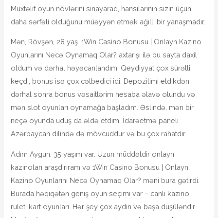
Müxtəlif oyun növlərini sınayaraq, hansılarının sizin üçün
daha sərfəli olduğunu müəyyən etmək ağıllı bir yanaşmadır.
Mən, Rövşən, 28 yaş. 1Win Casino Bonusu | Onlayn Kazino
Oyunlarını Necə Oynamaq Olar? axtarışı ilə bu sayta daxil
oldum və dərhal həyəcanlandım. Qeydiyyat çox sürətli
keçdi, bonus isə çox cəlbedici idi. Depozitimi etdikdən
dərhal sonra bonus vəsaitlərim hesaba əlavə olundu və
mən slot oyunları oynamağa başladım. Əslində, mən bir
neçə oyunda uduş da əldə etdim. İdarəetmə paneli
Azərbaycan dilində də mövcuddur və bu çox rahatdır.
Adım Aygün, 35 yaşım var. Uzun müddətdir onlayn
kazinoları araşdırıram və 1Win Casino Bonusu | Onlayn
Kazino Oyunlarını Necə Oynamaq Olar? məni bura gətirdi.
Burada həqiqətən geniş oyun seçimi var – canlı kazino,
rulet, kart oyunları. Hər şey çox aydın və başa düşüləndir.