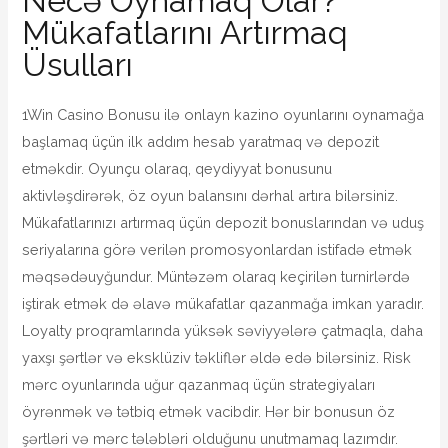
Necə Oynamaq Olar?
Mükafatlarını Artırmaq
Üsulları
1Win Casino Bonusu ilə onlayn kazino oyunlarını oynamağa
başlamaq üçün ilk addım hesab yaratmaq və depozit
etməkdir. Oyunçu olaraq, qeydiyyat bonusunu
aktivləşdirərək, öz oyun balansını dərhal artıra bilərsiniz.
Mükafatlarınızı artırmaq üçün depozit bonuslarından və uduş
seriyalarına görə verilən promosyonlardan istifadə etmək
məqsədəuyğundur. Müntəzəm olaraq keçirilən turnirlərdə
iştirak etmək də əlavə mükafatlar qazanmağa imkan yaradır.
Loyalty proqramlarında yüksək səviyyələrə çatmaqla, daha
yaxşı şərtlər və eksklüziv təkliflər əldə edə bilərsiniz. Risk
mərc oyunlarında uğur qazanmaq üçün strategiyaları
öyrənmək və tətbiq etmək vacibdir. Hər bir bonusun öz
şərtləri və mərc tələbləri olduğunu unutmamaq lazımdır.