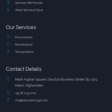
Services We Provide
What We Have Done
Our Services
Procurement
Maintenance
Transportation
Contact Details
Malik Asghar Square, Daudzai Business Center, B3-505,
Kabul, Afghanistan
+93 78 033 1002
info@kabulsemorgh.com