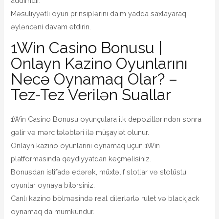
addımdır.
Məsuliyyətli oyun prinsiplərini daim yadda saxlayaraq
əyləncəni davam etdirin.
1Win Casino Bonusu |
Onlayn Kazino Oyunlarını
Necə Oynamaq Olar? –
Tez-Tez Verilən Suallar
1Win Casino Bonusu oyunçulara ilk depozitlərindən sonra
gəlir və mərc tələbləri ilə müşayiət olunur.
Onlayn kazino oyunlarını oynamaq üçün 1Win
platformasında qeydiyyatdan keçməlisiniz.
Bonusdan istifadə edərək, müxtəlif slotlar və stolüstü
oyunlar oynaya bilərsiniz.
Canlı kazino bölməsində real dilerlərlə rulet və blackjack
oynamaq da mümkündür.