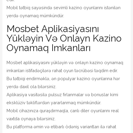
Mobil tətbiq sayəsində sevimli kazino oyunlarını istənilən
yerdə oynamaq mümkündür.
Mosbet Aplikasiyasını
Yükləyin Və Onlayn Kazino
Oynamaq Imkanları
Mosbet aplikasiyasını yükləyin və onlayn kazino oynamaq
imkanları istifadəçilərə rahat oyun təcrübəsi təqdim edir.
Bu tətbiqi endirməklə, ən populyar kazino oyunlarına hər
yerdə daxil ola bilərsiniz.
Aplikasiya vasitəsilə pulsuz fırlanmalar və bonuslar kimi
eksklüziv təkliflərdən yararlanmaq mümkündür.
Mobil cihazınıza quraşdırmaqla, canlı diler oyunlarını real
vaxtda oynaya bilərsiniz.
Bu platforma əmin və etibarlı ödəniş variantları ilə rahat