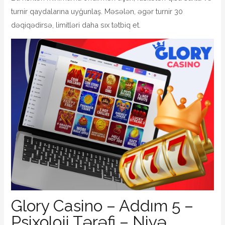
turnir qaydalarına uyğunlaş. Məsələn, əgər turnir 30
dəqiqədirsə, limitləri daha sıx tətbiq et.
Glory Casino – Addım 5 –
Psixoloji Tərəfi – Niyə