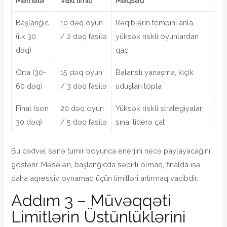
Mərhələ
Vaxt limiti
Məqsəd
Başlanğıc
10 dəq oyun
Rəqiblərin tempini anla,
(ilk 30
/ 2 dəq fasilə
yüksək riskli oyunlardan
dəq)
qaç
Orta (30-
15 dəq oyun
Balanslı yanaşma, kiçik
60 dəq)
/ 3 dəq fasilə
uduşları topla
Final (son
20 dəq oyun
Yüksək riskli strategiyaları
30 dəq)
/ 5 dəq fasilə
sına, liderə çat
Bu cədvəl sənə turnir boyunca enerjini necə paylayacağını
göstərir. Məsələn, başlanğıcda səbirli olmaq, finalda isə
daha aqressiv oynamaq üçün limitləri artırmaq vacibdir.
Addım 3 – Müvəqqəti
Limitlərin Üstünlüklərini