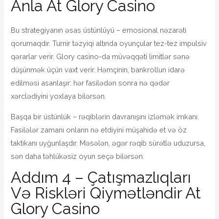
Anla At Glory Casino
Bu strategiyanın əsas üstünlüyü – emosional nəzarəti
qorumaqdır. Turnir təzyiqi altında oyunçular tez-tez impulsiv
qərarlar verir. Glory casino-da müvəqqəti limitlər sənə
düşünmək üçün vaxt verir. Həmçinin, bankrollun idarə
edilməsi asanlaşır: hər fasilədən sonra nə qədər
xərclədiyini yoxlaya bilərsən.
Başqa bir üstünlük – rəqiblərin davranışını izləmək imkanı.
Fasilələr zamanı onların nə etdiyini müşahidə et və öz
taktikanı uyğunlaşdır. Məsələn, əgər rəqib sürətlə uduzursa,
sən daha təhlükəsiz oyun seçə bilərsən.
Addım 4 – Çatışmazlıqları
Və Riskləri Qiymətləndir At
Glory Casino