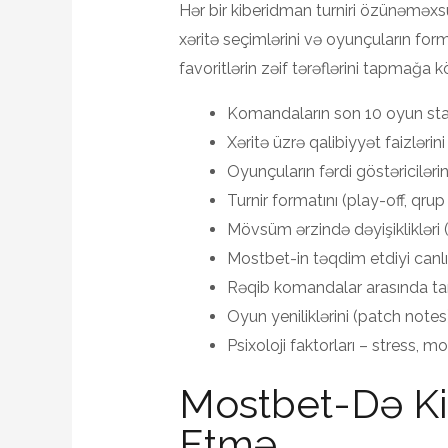
Hər bir kiberidman turniri özünəməx
xəritə seçimlərini və oyunçuların for
favoritlərin zəif tərəflərini tapmağa k
Komandaların son 10 oyun stati
Xəritə üzrə qalibiyyət faizləri
Oyunçuların fərdi göstəriciləri
Turnir formatını (play-off, qru
Mövsüm ərzində dəyişiklikləri (r
Mostbet-in təqdim etdiyi canlı 
Rəqib komandalar arasında tari
Oyun yeniliklərini (patch notes
Psixoloji faktorları – stress, m
Mostbet-Də Ki
Etmə