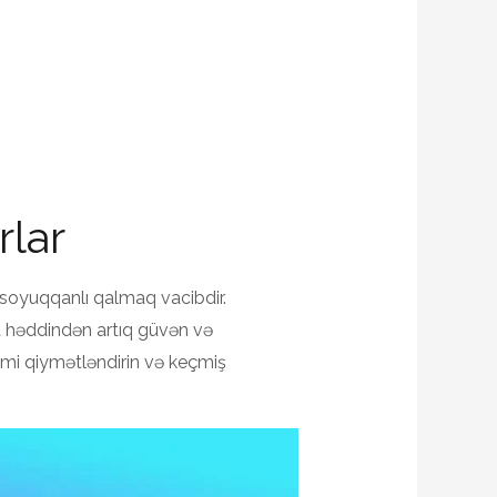
rlar
 soyuqqanlı qalmaq vacibdir.
a həddindən artıq güvən və
kimi qiymətləndirin və keçmiş