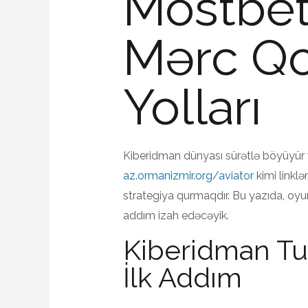
Mostbet
Mərc Qo
Yolları
Kiberidman dünyası sürətlə böyüyür 
az.ormanizmir.org/aviator
kimi linkl
strategiya qurmaqdır. Bu yazıda, oy
addım izah edəcəyik.
Kiberidman Tur
İlk Addım