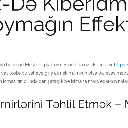
-Də Kiberid
ymağın Effekt
və bu trend Mostbet platformasında da öz əksini tapır.
https
ər vasitəsilə bu sahəyə giriş etmək mümkün olsa da, əsas mə
un icmasının dilində danışaraq, kiberidmana mərc edərkən nəl
nirlərini Təhlil Etmək 