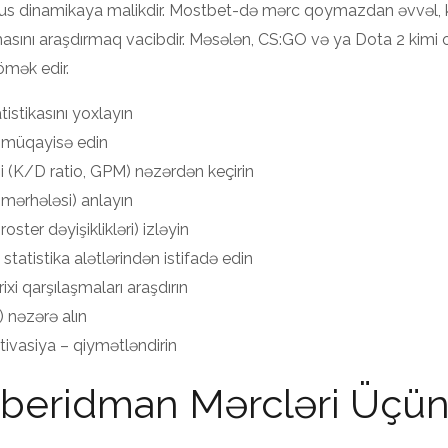
sus dinamikaya malikdir. Mostbet-də mərc qoymazdan əvvəl, 
masını araşdırmaq vacibdir. Məsələn, CS:GO və ya Dota 2 kimi o
ömək edir.
stikasını yoxlayın
ni müqayisə edin
ni (K/D ratio, GPM) nəzərdən keçirin
p mərhələsi) anlayın
oster dəyişiklikləri) izləyin
statistika alətlərindən istifadə edin
xi qarşılaşmaları araşdırın
) nəzərə alın
otivasiya – qiymətləndirin
beridman Mərcləri Üçün R